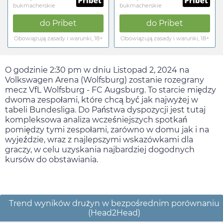
bukmacherskie
bukmacherskie
do
Pribet
do
Pribet
Obowiązują zasady i warunki, 18+
Obowiązują zasady i warunki, 18+
O godzinie
2:30 pm
w dniu
Listopad 2, 2024
na
Volkswagen Arena (Wolfsburg) zostanie rozegrany
mecz VfL Wolfsburg - FC Augsburg. To starcie między
dwoma zespołami, które chcą być jak najwyżej w
tabeli Bundesliga. Do Państwa dyspozycji jest tutaj
kompleksowa analiza wcześniejszych spotkań
pomiędzy tymi zespołami, zarówno w domu jak i na
wyjeździe, wraz z najlepszymi wskazówkami dla
graczy, w celu uzyskania najbardziej dogodnych
kursów do obstawiania.
Trend wyników drużyn w bezpośrednim porównaniu
(Head2Head)