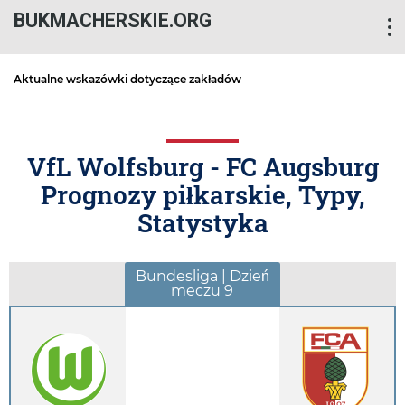
BUKMACHERSKIE.ORG
Aktualne wskazówki dotyczące zakładów
VfL Wolfsburg - FC Augsburg
Prognozy piłkarskie, Typy,
Statystyka
Bundesliga | Dzień
meczu 9