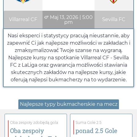
Maj 13, 2026
|
5:00
Villarreal CF
Sevilla FC
pm
Nasi eksperci i statystycy pracują nieustannie, aby
zapewnić Ci jak najlepsze możliwości w zakładach i
zmaksymalizować Twoje szanse na wygraną.
Najlepsze kursy na spotkanie Villarreal CF - Sevilla
FC z LaLiga oraz gwarancja możliwości stawiania
skutecznych zakładów na najlepsze kursy, jakie
oferują najlepsi bukmacherzy na to wydarzenie.
Najlepsze typy bukmacherskie na mecz
Oba zespoły zdobędą gola
Suma Gole 2.5
Oba zespoły
ponad 2.5 Gole