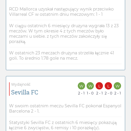
RCD Mallorca uzyskał następujący wynik przeciwko
Villarreal CF w ostatnim dniu meczowym: 1 - 1
W ciągu ostatnich 6 miesięcy drużyna wygrała 13 z 23
meczów. W tym okresie 4 z tych meczów było
meczami u siebie. z tych meczów zakończyły się
porażką.
W ostatnich 23 meczach drużyna strzeliła łącznie 41
goli. To średnio 1.78 gole na mecz.
Wydajność
W
W
L
L
W
Sevilla FC
2 - 1
1 - 0
2 - 1
2 - 0
2 - 1
W swoim ostatnim meczu Sevilla FC pokonał Espanyol
Barcelona 2 - 1.
Statystyki Sevilla FC z ostatnich 6 miesięcy pokazują
łącznie 6 zwycięstw, 6 remisy i 10 porażkę(y).