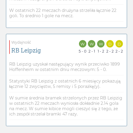
W ostatnich 22 meczach drużyna strzeliła łącznie 22
goli. To średnio 1 gole na mecz.
Wydajność
W
W
W
D
D
RB Leipzig
5 - 0
2 - 1
1 - 2
2 - 2
2 - 2
RB Leipzig uzyskał następujący wynik przeciwko 1899
Hoffenheim w ostatnim dniu meczowym: 5 - 0.
Statystyki RB Leipzig z ostatnich 6 miesięcy pokazują
łącznie 12 zwycięstw, 5 remisy i 5 porażkę(y).
W sumie średnia bramek strzelonych przez RB Leipzig
w ostatnich 22 meczach wyniosła dokładnie 2.14 gola
na mecz. W sumie kibice mogli cieszyć się z tego, że
ich zespół strzelał bramki 47 razy.