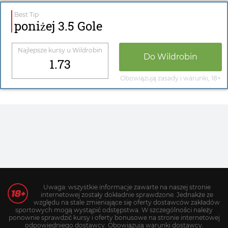
Best Tip
poniżej 3.5 Gole
Najlepsze kursy u
Wildrobin
Do
Wildrobin
1.73
Obowiązują zasady i warunki, 18+
Uwaga: wszystkie informacje zawarte na naszej stronie
internetowej zostały dokładnie sprawdzone. Jednakże ze
względu na stale zmieniające się oferty dostawców zakładów
sportowych mogą wystąpić odstępstwa. W szczególności należy
ponownie sprawdzić kursy i oferty bonusowe na stronie internetowej
odpowiedniego dostawcy. Obowiązują warunki dostawcy.