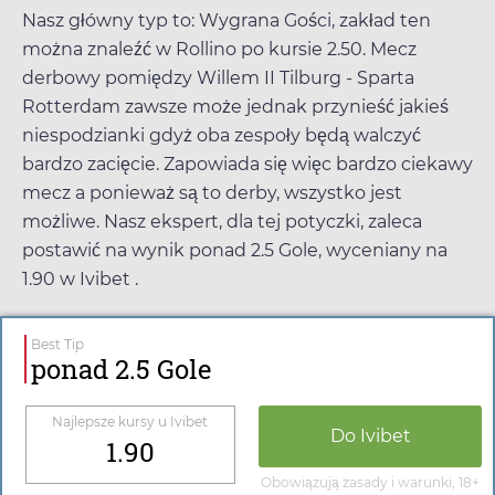
Nasz główny typ to: Wygrana Gości, zakład ten
można znaleźć w
Rollino
po kursie
2.50
. Mecz
derbowy pomiędzy Willem II Tilburg - Sparta
Rotterdam zawsze może jednak przynieść jakieś
niespodzianki gdyż oba zespoły będą walczyć
bardzo zacięcie. Zapowiada się więc bardzo ciekawy
mecz a ponieważ są to derby, wszystko jest
możliwe. Nasz ekspert, dla tej potyczki, zaleca
postawić na wynik ponad 2.5 Gole, wyceniany na
1.90
w
Ivibet
.
Best Tip
ponad 2.5 Gole
Najlepsze kursy u
Ivibet
Do
Ivibet
1.90
Obowiązują zasady i warunki, 18+