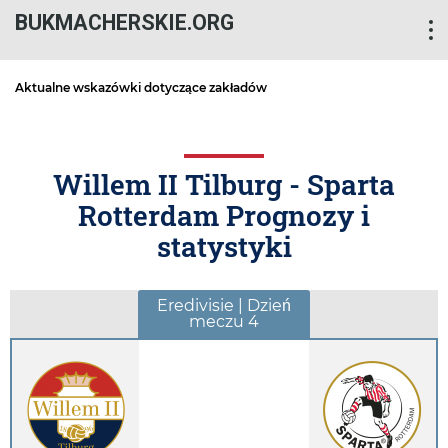
BUKMACHERSKIE.ORG
Aktualne wskazówki dotyczące zakładów
Willem II Tilburg - Sparta
Rotterdam Prognozy i
statystyki
Eredivisie | Dzień
meczu 4