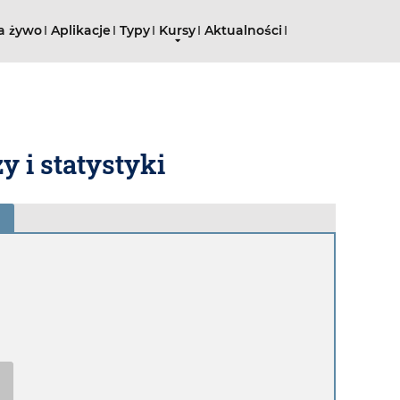
a żywo
Aplikacje
Typy
Kursy
Aktualności
 i statystyki