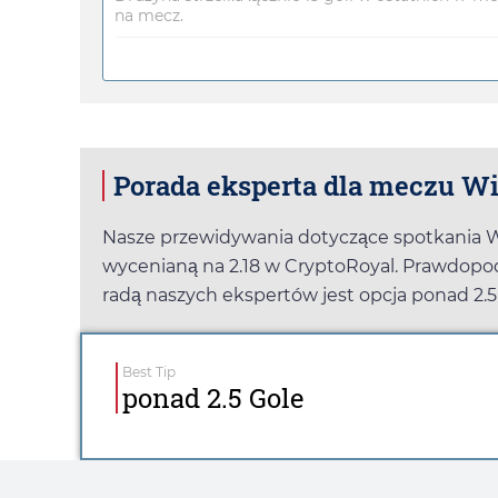
na mecz.
Porada eksperta dla meczu Wi
Nasze przewidywania dotyczące spotkania Wi
wycenianą na
2.18
w
CryptoRoyal
. Prawdopo
radą naszych ekspertów jest opcja ponad 2.
Best Tip
ponad 2.5 Gole