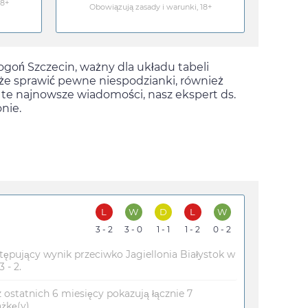
18+
Obowiązują zasady i warunki, 18+
goń Szczecin, ważny dla układu tabeli
że sprawić pewne niespodzianki, również
 te najnowsze wiadomości, nasz ekspert ds.
nie.
L
W
D
L
W
3 - 2
3 - 0
1 - 1
1 - 2
0 - 2
tępujący wynik przeciwko Jagiellonia Białystok w
 - 2.
 ostatnich 6 miesięcy pokazują łącznie 7
żkę(y).