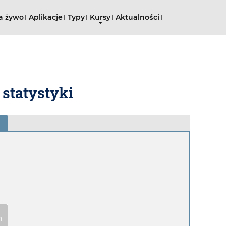
a żywo
Aplikacje
Typy
Kursy
Aktualności
 statystyki
n