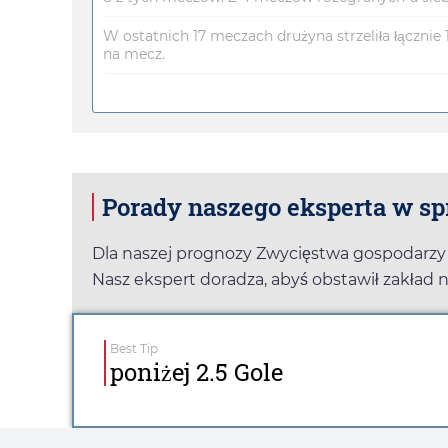
W ostatnich 17 meczach drużyna strzeliła łącznie 1
na mecz.
Porady naszego eksperta w sp
Dla naszej prognozy Zwycięstwa gospodarzy
Nasz ekspert doradza, abyś obstawił zakład n
Best Tip
poniżej 2.5 Gole