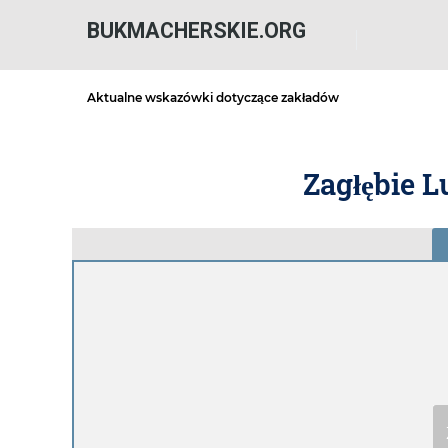
BUKMACHERSKIE.ORG
Aktualne wskazówki dotyczące zakładów
Zagłębie L