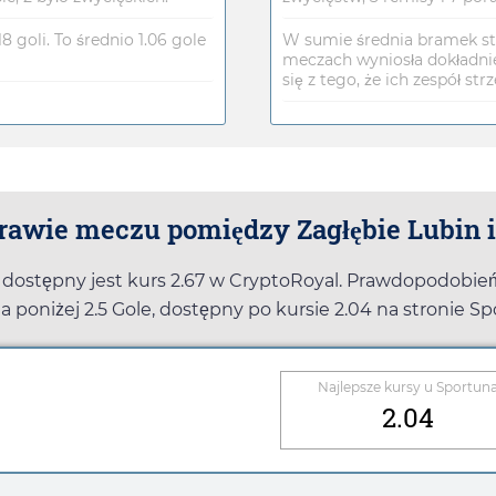
8 goli. To średnio 1.06 gole
W sumie średnia bramek str
meczach wyniosła dokładnie
się z tego, że ich zespół str
rawie meczu pomiędzy Zagłębie Lubin i
 dostępny jest kurs
2.67
w
CryptoRoyal
. Prawdopodobieńs
a poniżej 2.5 Gole, dostępny po kursie
2.04
na stronie
Sp
Najlepsze kursy u
Sportun
2.04