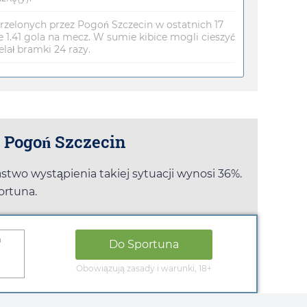
zelonych przez Pogoń Szczecin w ostatnich 17
 1.41 gola na mecz. W sumie kibice mogli cieszyć
zelał bramki 24 razy.
 Pogoń Szczecin
two wystąpienia takiej sytuacji wynosi 36%.
ortuna
.
a
Do
Sportuna
Obowiązują zasady i warunki, 18+