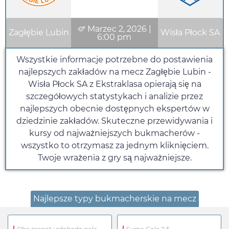
Marzec 2, 2026
|
Zagłębie Lubin
Wisła Płock SA
6:00 pm
Wszystkie informacje potrzebne do postawienia
najlepszych zakładów na mecz Zagłębie Lubin -
Wisła Płock SA z Ekstraklasa opierają się na
szczegółowych statystykach i analizie przez
najlepszych obecnie dostępnych ekspertów w
dziedzinie zakładów. Skuteczne przewidywania i
kursy od najważniejszych bukmacherów -
wszystko to otrzymasz za jednym kliknięciem.
Twoje wrażenia z gry są najważniejsze.
Najlepsze typy bukmacherskie na mecz