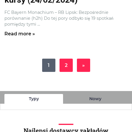
FC Bayern Monachium – RB Lipsk: Bezpośrednie
porównanie (h2h) Do tej pory odbyło się 19 spotkań
pomiędzy tymi ...
Read more »
1
2
»
Typy
Nowy
Najlepsi dostawcy zakładów