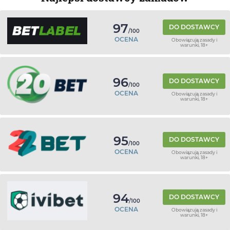
97
DO DOSTAWCY
/100
OCENA
Obowiązują zasady i
warunki, 18+
96
DO DOSTAWCY
/100
OCENA
Obowiązują zasady i
warunki, 18+
95
DO DOSTAWCY
/100
OCENA
Obowiązują zasady i
warunki, 18+
94
DO DOSTAWCY
/100
OCENA
Obowiązują zasady i
warunki, 18+